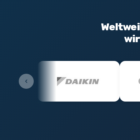
Weltwei
wi