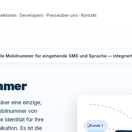
Preise
Kontakt
Sektoren
Developers
über uns
uelle Mobilnummer für eingehende SMS und Sprache — integriert
mmer
er eine einzige,
Mobilnummer von
 Identität für Ihre
Kunde 1
tion. Es ist die