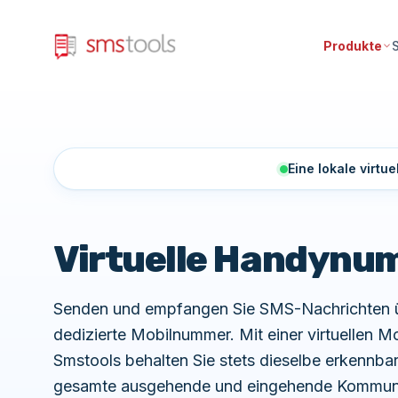
Produkte
Eine lokale virt
Virtuelle Handynu
Senden und empfangen Sie SMS-Nachrichten üb
dedizierte Mobilnummer. Mit einer virtuellen 
Smstools behalten Sie stets dieselbe erkennbare
gesamte ausgehende und eingehende Kommunika