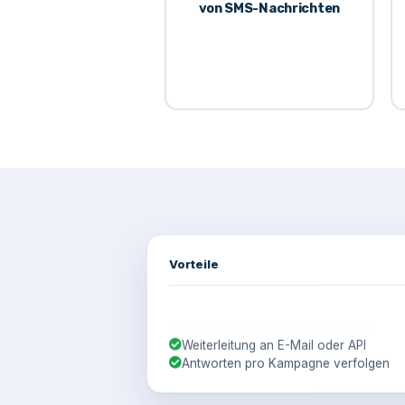
von SMS-Nachrichten
Vorteile
Eigene virtuelle Telefonnummer
Eingehende SMS im Posteingang
Weiterleitung an E-Mail oder API
Antworten pro Kampagne verfolgen