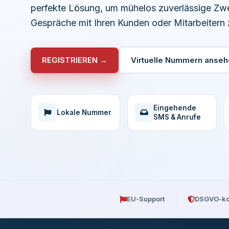
perfekte Lösung, um mühelos zuverlässige Z
Gespräche mit Ihren Kunden oder Mitarbeitern z
REGISTRIEREN →
Virtuelle Nummern anseh
Eingehende
Lokale Nummer
SMS & Anrufe
EU-Support
DSGVO-ko