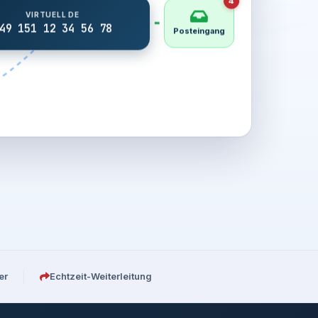
4
VIRTUELL DE
49 151 12 34 56 78
Posteingang
er
Echtzeit-Weiterleitung