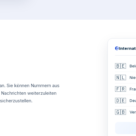
Interna
🇧🇪
Bel
🇳🇱
Nie
 an. Sie können Nummern aus
🇫🇷
Fra
Nachrichten weiterzuleiten
sicherzustellen.
🇩🇪
De
🇬🇧
Ver