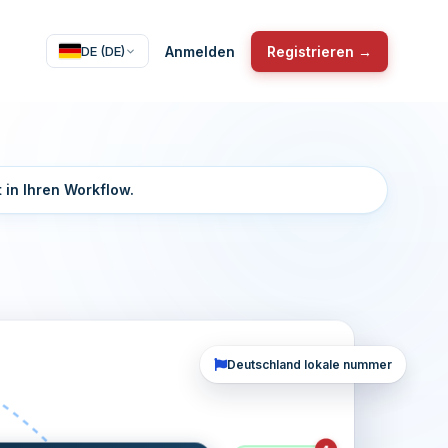
Anmelden
Registrieren →
DE (DE)
 in Ihren Workflow.
Deutschland lokale nummer