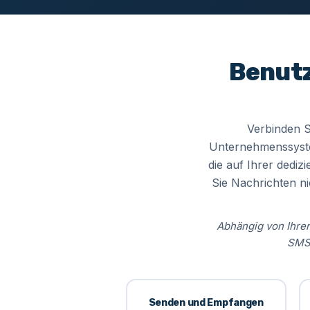
Benutz
Verbinden S
Unternehmenssystem
die auf Ihrer dediz
Sie Nachrichten n
Abhängig von Ihrer
SMS-
Senden und Empfangen