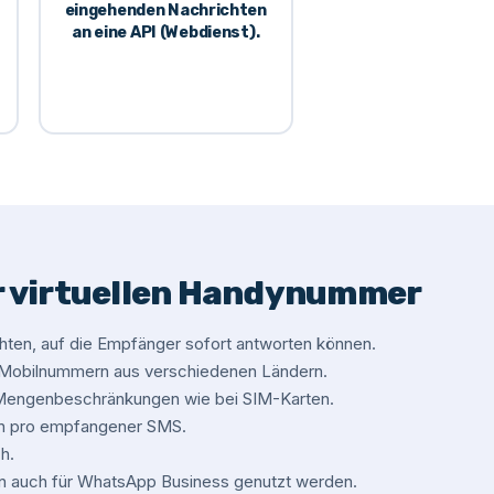
eingehenden Nachrichten
an eine API (Webdienst).
er virtuellen Handynummer
ten, auf die Empfänger sofort antworten können.
e Mobilnummern aus verschiedenen Ländern.
 Mengenbeschränkungen wie bei SIM-Karten.
en pro empfangener SMS.
h.
n auch für WhatsApp Business genutzt werden.