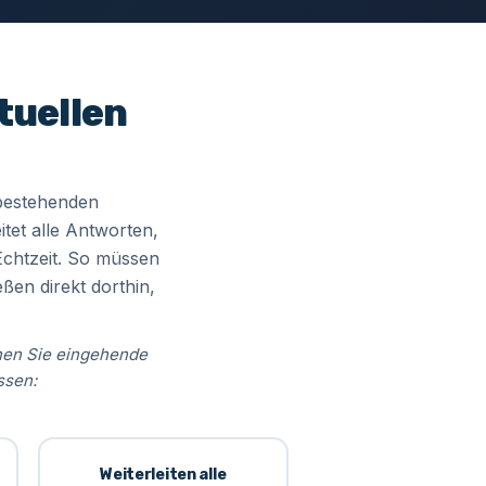
tuellen
 bestehenden
tet alle Antworten,
 Echtzeit. So müssen
en direkt dorthin,
nnen Sie eingehende
ssen:
Weiterleiten alle