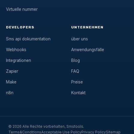
Virtuelle nummer
DEVELOPERS
UNTERNEHMEN
Sms api dokumentation
über uns
Webhooks
Anwendungsfälle
Integrationen
Blog
Zapier
FAQ
Make
Preise
n8n
Kontakt
© 2026 Alle Rechte vorbehalten, Smstools.
Terms&Conditions
Acceptable Use Policy
Privacy Policy
Sitemap