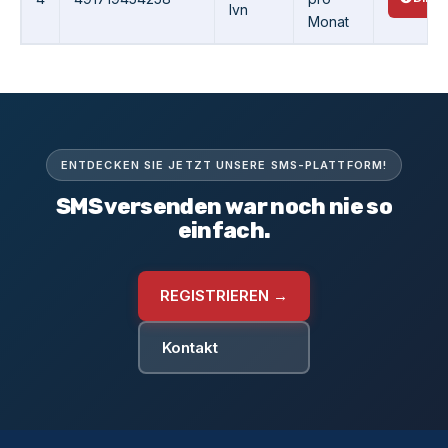
lvn
Monat
ENTDECKEN SIE JETZT UNSERE SMS-PLATTFORM!
SMS versenden war noch nie so
einfach.
REGISTRIEREN →
Kontakt