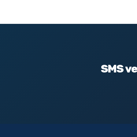
SMS ve