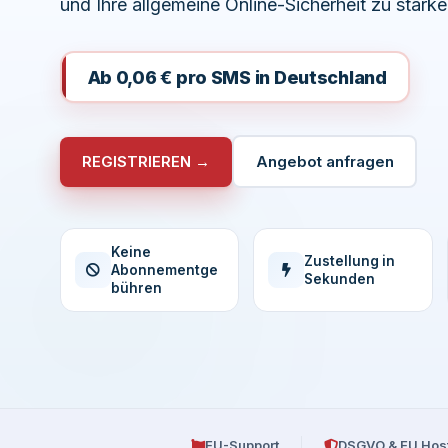
und Ihre allgemeine Online-Sicherheit zu stärke
Ab 0,06 € pro SMS in Deutschland
REGISTRIEREN →
Angebot anfragen
Keine
Zustellung in
Abonnementge
Sekunden
bühren
EU-Support
DSGVO & EU Hos