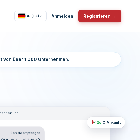
Anmelden
Registrieren →
DE (DE)
ut von über 1.000 Unternehmen.
nehmen.de
<2s
Ø Ankunft
Gerade empfangen