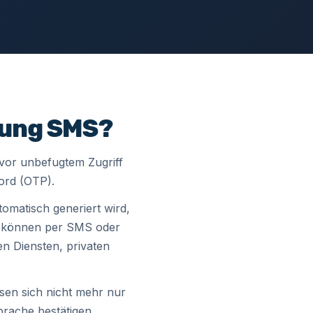
rung SMS?
 vor unbefugtem Zugriff
ord (OTP).
tomatisch generiert wird,
r können per SMS oder
n Diensten, privaten
sen sich nicht mehr nur
rache bestätigen.