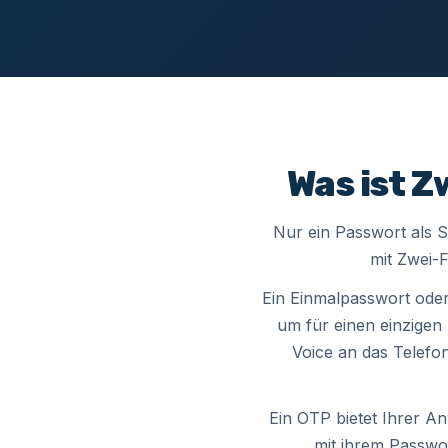
Was ist 
Nur ein Passwort als S
mit Zwei-
Ein Einmalpasswort oder 
um für einen einzige
Voice an das Telefo
Ein OTP bietet Ihrer A
mit ihrem Passwo