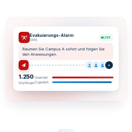
Evakuierungs-Alarm
LIVE
SMS
Räumen Sie Campus A sofort und folgen Sie
den Anweisungen.
+
1.250
Gesendet
Zugestellt
Empfänger