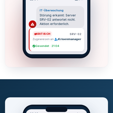
IT-Überwachung
Störung erkannt: Server
SRV-02 antwortet nicht.
Aktion erforderlich.
SRV-02
KRITISCH
Zugewiesen an
Krisenmanager
Gesendet · 21:04