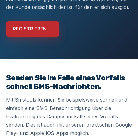
der Kunde tatsächlich der ist, für den er sich ausgibt.
REGISTRIEREN →
Senden Sie im Falle eines Vorfalls
schnell SMS-Nachrichten.
Mit Smstools können Sie beispielsweise schnell und
einfach eine
SMS-Benachrichtigung
über die
Evakuierung des Campus im Falle eines Vorfalls
senden. Dies ist auch mit unseren praktischen
Google
Play- und Apple IOS-Apps
möglich.