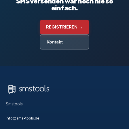
SMS versenden war noch nie so
einfach.
REGISTRIEREN →
Kontakt
Smstools
info@sms-tools.de