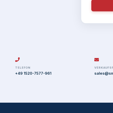
TELEFON
VERKAUFS
+49 1520-7577-961
sales@sm