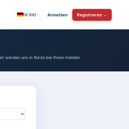
Anmelden
Registrieren →
DE (DE)
Wir werden uns in Kürze bei Ihnen melden.