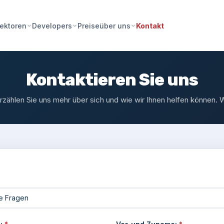
Preise
Kontakt
ektoren
Developers
über uns
Kontaktieren Sie uns
 erzählen Sie uns mehr über sich und wie wir Ihnen helfen können. 