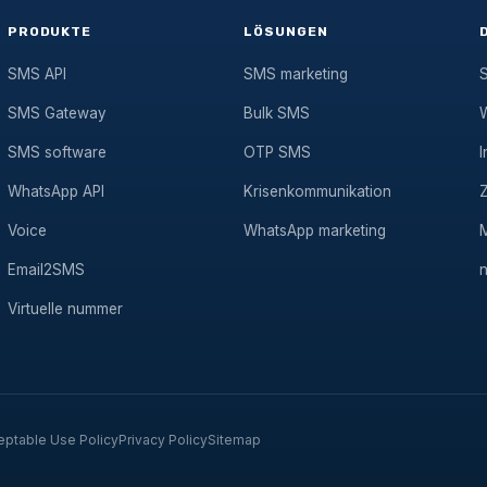
PRODUKTE
LÖSUNGEN
SMS API
SMS marketing
SMS Gateway
Bulk SMS
SMS software
OTP SMS
I
WhatsApp API
Krisenkommunikation
Voice
WhatsApp marketing
Email2SMS
Virtuelle nummer
eptable Use Policy
Privacy Policy
Sitemap