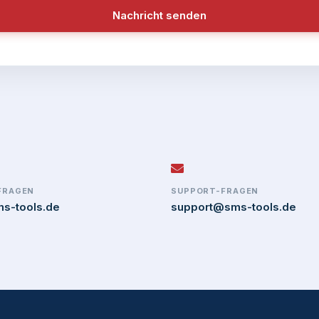
Nachricht senden
FRAGEN
SUPPORT-FRAGEN
s-tools.de
support@sms-tools.de