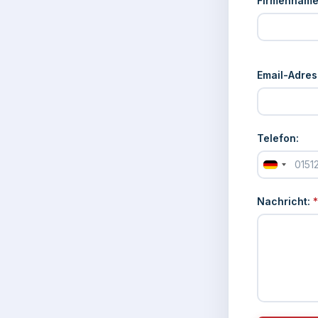
Firmenname
Email-Adres
Telefon:
Nachricht:
*