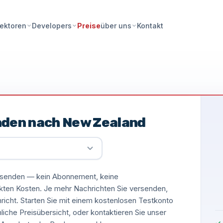
Preise
Kontakt
ektoren
Developers
über uns
nden nach New Zealand
versenden — kein Abonnement, keine
ckten Kosten. Je mehr Nachrichten Sie versenden,
hricht. Starten Sie mit einem kostenlosen Testkonto
nliche Preisübersicht, oder kontaktieren Sie unser