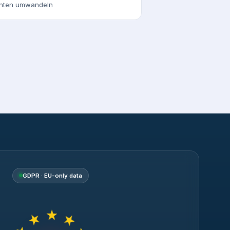
chten umwandeln
GDPR · EU-only data