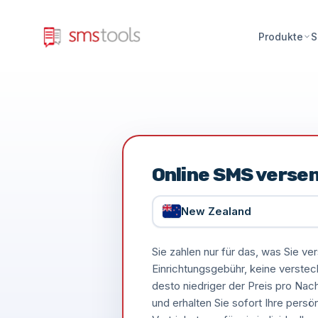
Produkte
S
Online SMS verse
New Zealand
Sie zahlen nur für das, was Sie 
Einrichtungsgebühr, keine verste
desto niedriger der Preis pro Nac
und erhalten Sie sofort Ihre persö