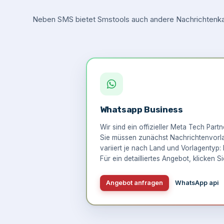
Neben SMS bietet Smstools auch andere Nachrichtenkan
Whatsapp Business
Wir sind ein offizieller Meta Tech Part
Sie müssen zunächst Nachrichtenvorlag
variiert je nach Land und Vorlagentyp: 
Für ein detailliertes Angebot,
klicken Si
Angebot anfragen
WhatsApp api