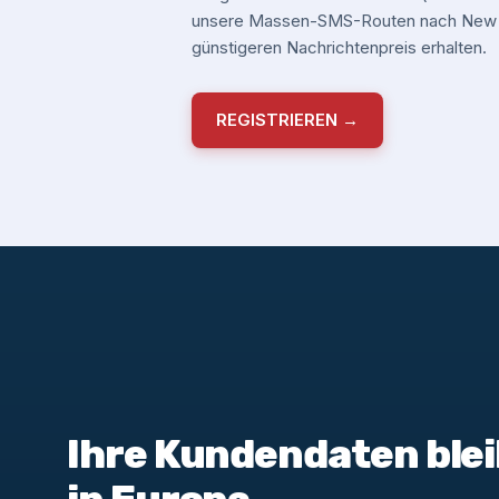
unsere Massen-SMS-Routen nach New Z
günstigeren Nachrichtenpreis erhalten.
REGISTRIEREN →
Ihre Kundendaten blei