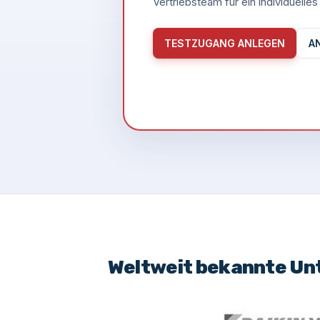
Vertriebsteam für ein individuell
TESTZUGANG ANLEGEN
A
Weltweit bekannte Un