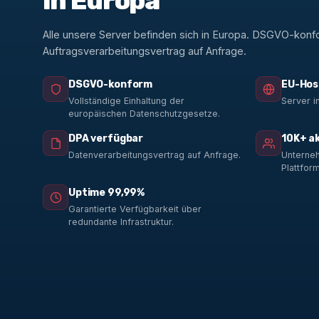
in Europa
Alle unsere Server befinden sich in Europa. DSGVO-konf
Auftragsverarbeitungsvertrag auf Anfrage.
DSGVO-konform
EU-Hos
Vollständige Einhaltung der
Server i
europäischen Datenschutzgesetze.
DPA verfügbar
10K+ a
Datenverarbeitungsvertrag auf Anfrage.
Unterneh
Plattform
Uptime 99,99%
Garantierte Verfügbarkeit über
redundante Infrastruktur.