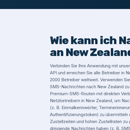
Wie kann ich N
an New Zealan
Verbinden Sie Ihre Anwendung mit un
API und erreichen Sie alle Betreiber in
2000 Betreiber weltweit. Verwenden Si
SMS-Nachrichten nach New Zealand zu 
Premium-SMS-Routen mit direkten Verbi
Netzbetreibern in New Zealand, um Nachr
(z. B. Einmalkennwörter, Terminerinneru
Authentifizierungstoken) zu übermitteln
Zustellzeiten und hohen Zustellraten z
dringende Nachrichten haben (z. B. SMS