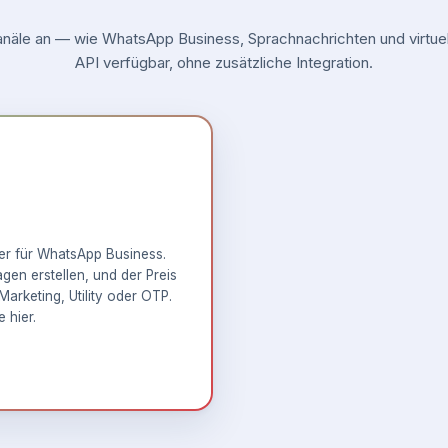
äle an — wie WhatsApp Business, Sprachnachrichten und virtuell
API verfügbar, ohne zusätzliche Integration.
ner für WhatsApp Business.
en erstellen, und der Preis
Marketing, Utility oder OTP.
e hier
.