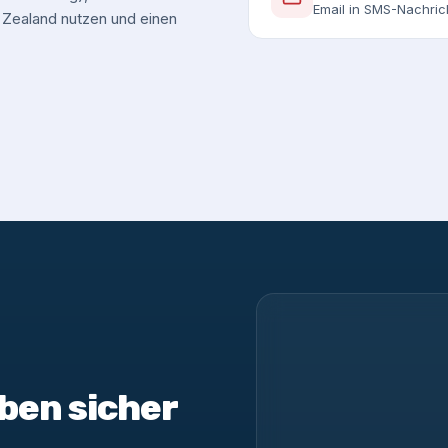
Email in SMS-Nachri
ealand nutzen und einen
ben sicher