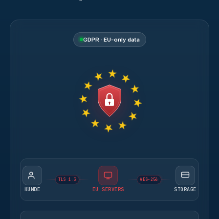
GDPR · EU-only data
TLS 1.3
AES-256
KUNDE
EU SERVERS
STORAGE