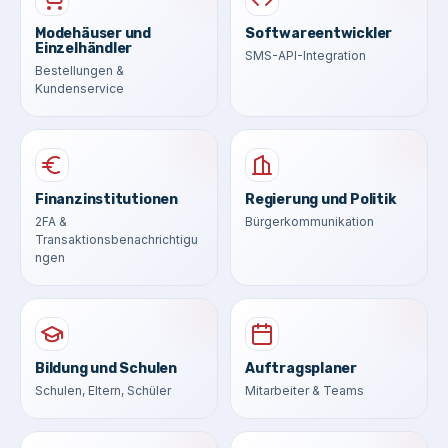
Modehäuser und
Softwareentwickler
Einzelhändler
SMS-API-Integration
Bestellungen &
Kundenservice
Finanzinstitutionen
Regierung und Politik
2FA &
Bürgerkommunikation
Transaktionsbenachrichtigu
ngen
Bildung und Schulen
Auftragsplaner
Schulen, Eltern, Schüler
Mitarbeiter & Teams