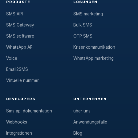
PRODUKTE
LÖSUNGEN
SMS API
SMS marketing
SMS Gateway
Bulk SMS
SMS software
OTP SMS
WhatsApp API
Krisenkommunikation
Voice
WhatsApp marketing
Email2SMS
Virtuelle nummer
DEVELOPERS
UNTERNEHMEN
Sms api dokumentation
über uns
Webhooks
Anwendungsfälle
Integrationen
Blog