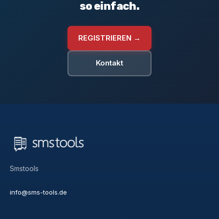
so einfach.
REGISTRIEREN →
Kontakt
Smstools
info@sms-tools.de