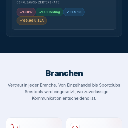
COMPLIANCE-ZERTIFIKATE
GDPR
EU Hosting
TLS 1.3
99,99% SLA
Branchen
Vertraut in jeder Branche. Von Einzelhandel bis Sportclubs
— Smstools wird eingesetzt, wo zuverlässige
Kommunikation entscheidend ist.