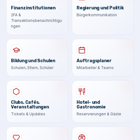
Finanzinstitutionen
Regierung und Politik
2FA &
Bürgerkommunikation
Transaktionsbenachrichtigu
ngen
Bildung und Schulen
Auftragsplaner
Schulen, Eltern, Schüler
Mitarbeiter & Teams
Clubs, Cafés,
Hotel- und
Veranstaltungen
Gastronomie
Tickets & Updates
Reservierungen & Gäste