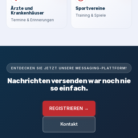
Ärzte und
Sportvereine
Krankenhäuser
Training & Spiele
Termine & Erinnerungen
ENTDECKEN SIE JETZT UNSERE MESSAGING-PLATTFORM!
Nachrichten versenden war noch nie
so einfach.
REGISTRIEREN →
Kontakt