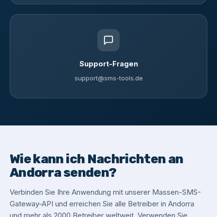
Support-Fragen
support@sms-tools.de
Wie kann ich Nachrichten an
Andorra senden?
Verbinden Sie Ihre Anwendung mit unserer Massen-SMS-
Gateway-API und erreichen Sie alle Betreiber in Andorra
und mehr als 2000 Betreiber weltweit. Verwenden Sie