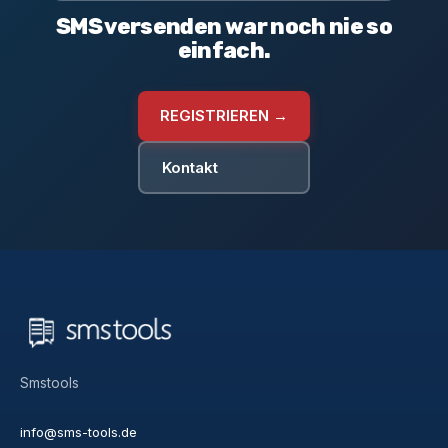
SMS versenden war noch nie so
einfach.
REGISTRIEREN →
Kontakt
Smstools
info@sms-tools.de