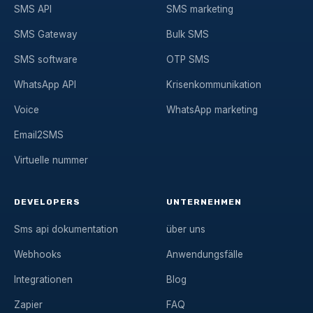
SMS API
SMS marketing
SMS Gateway
Bulk SMS
SMS software
OTP SMS
WhatsApp API
Krisenkommunikation
Voice
WhatsApp marketing
Email2SMS
Virtuelle nummer
DEVELOPERS
UNTERNEHMEN
Sms api dokumentation
über uns
Webhooks
Anwendungsfälle
Integrationen
Blog
Zapier
FAQ