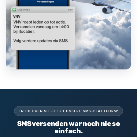
ENTDECKEN SIE JETZT UNSERE SMS-PLATTFORM!
SMS versenden war noch nie so
einfach.