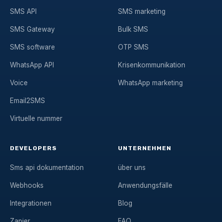
SMS API
SMS marketing
SMS Gateway
Bulk SMS
SMS software
OTP SMS
WhatsApp API
Krisenkommunikation
Voice
WhatsApp marketing
Email2SMS
Virtuelle nummer
DEVELOPERS
UNTERNEHMEN
Sms api dokumentation
über uns
Webhooks
Anwendungsfälle
Integrationen
Blog
Zapier
FAQ