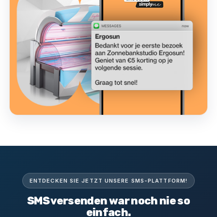
ENTDECKEN SIE JETZT UNSERE SMS-PLATTFORM!
SMS versenden war noch nie so
einfach.