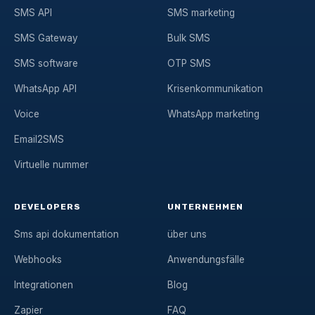
SMS API
SMS marketing
SMS Gateway
Bulk SMS
SMS software
OTP SMS
WhatsApp API
Krisenkommunikation
Voice
WhatsApp marketing
Email2SMS
Virtuelle nummer
DEVELOPERS
UNTERNEHMEN
Sms api dokumentation
über uns
Webhooks
Anwendungsfälle
Integrationen
Blog
Zapier
FAQ