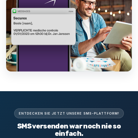
ENTDECKEN SIE JETZT UNSERE SMS-PLATTFORM!
SMS versenden war noch nie so
einfach.