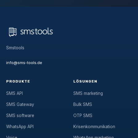
Smstools
info@sms-tools.de
PRODUKTE
LÖSUNGEN
SMS API
SMS marketing
SMS Gateway
Bulk SMS
SMS software
OTP SMS
WhatsApp API
Krisenkommunikation
Voice
WhatsApp marketing