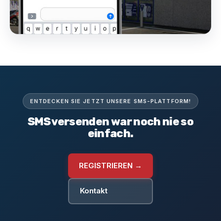
ENTDECKEN SIE JETZT UNSERE SMS-PLATTFORM!
SMS versenden war noch nie so
einfach.
REGISTRIEREN →
Kontakt