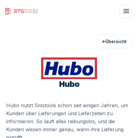
Übersicht
Hubo
Hubo nutzt Smstools schon seit einigen Jahren, um
Kunden über Lieferungen und Lieferzeiten zu
informieren. So läuft alles reibungslos, und die
Kunden wissen immer genau, wann ihre Lieferung
eintrifft.