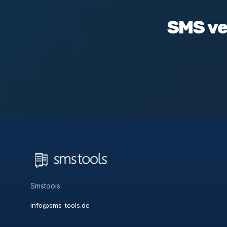
SMS ve
Smstools
info@sms-tools.de