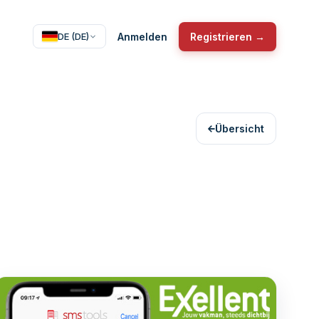
Anmelden
Registrieren →
DE (DE)
Übersicht