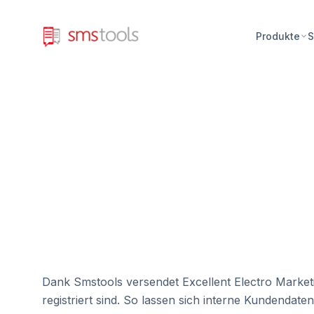
Produkte
S
Dank Smstools versendet Excellent Electro Marke
registriert sind. So lassen sich interne Kundenda