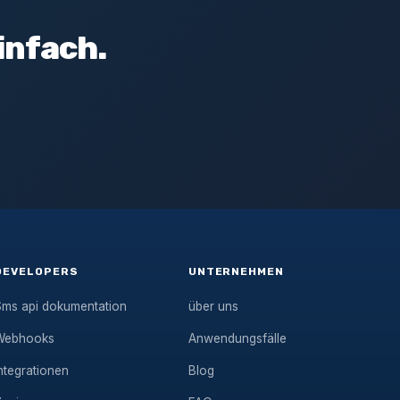
infach.
DEVELOPERS
UNTERNEHMEN
Sms api dokumentation
über uns
Webhooks
Anwendungsfälle
ntegrationen
Blog