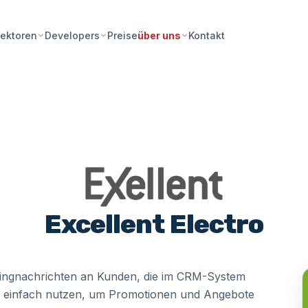
Preise
Kontakt
ektoren
Developers
über uns
Excellent Electro
tingnachrichten an Kunden, die im CRM-System
ten einfach nutzen, um Promotionen und Angebote