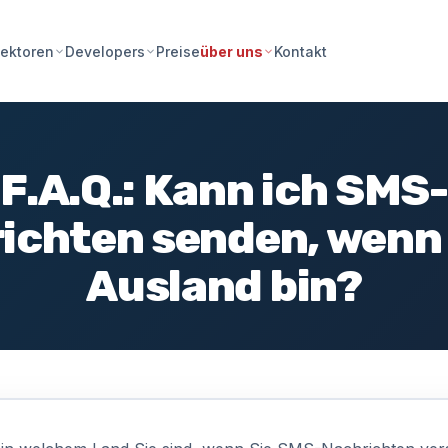
Preise
Kontakt
ektoren
Developers
über uns
F.A.Q.: Kann ich SMS-
ichten senden, wenn 
Ausland bin?