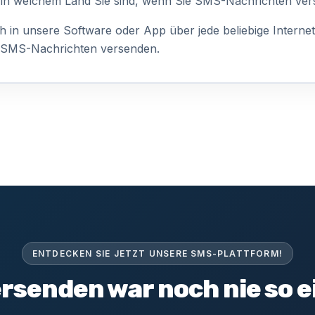
l, in welchem Land Sie sind, wenn Sie SMS-Nachrichten ve
h in unsere Software oder App über jede beliebige Interne
 SMS-Nachrichten versenden.
ENTDECKEN SIE JETZT UNSERE SMS-PLATTFORM!
rsenden war noch nie so e