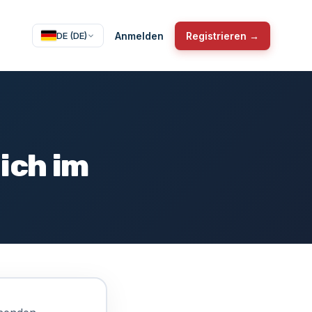
Anmelden
Registrieren →
DE (DE)
ich im