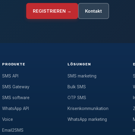
REGISTRIEREN →
Kontakt
PRODUKTE
LÖSUNGEN
SMS API
SMS marketing
SMS Gateway
Bulk SMS
SMS software
OTP SMS
I
WhatsApp API
Krisenkommunikation
Voice
WhatsApp marketing
Email2SMS