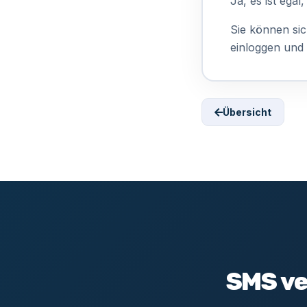
Ja, es ist ega
Sie können sic
einloggen und
Übersicht
SMS ve