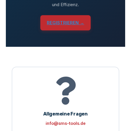
und Effizienz.
REGISTRIEREN →
Allgemeine Fragen
info@sms-tools.de