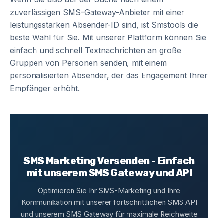
zuverlässigen SMS-Gateway-Anbieter mit einer
leistungsstarken Absender-ID sind, ist Smstools die
beste Wahl für Sie. Mit unserer Plattform können Sie
einfach und schnell Textnachrichten an große
Gruppen von Personen senden, mit einem
personalisierten Absender, der das Engagement Ihrer
Empfänger erhöht.
SMS Marketing Versenden - Einfach
mit unserem SMS Gateway und API
Optimieren Sie Ihr SMS-Marketing und Ihre
Kommunikation mit unserer fortschrittlichen SMS API
und unserem SMS Gateway für maximale Reichweite