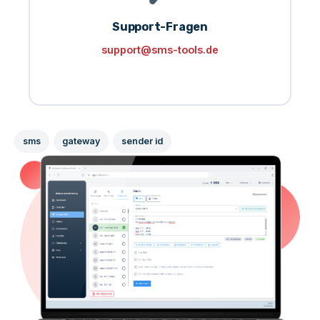
Support-Fragen
support@sms-tools.de
sms
gateway
sender id