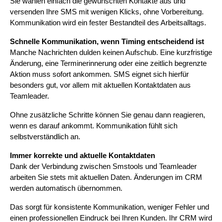
Sie wählen einfach die gewünschten Kontakte aus und 
versenden Ihre SMS mit wenigen Klicks, ohne Vorbereitung. 
Kommunikation wird ein fester Bestandteil des Arbeitsalltags.
Schnelle Kommunikation, wenn Timing entscheidend ist
Manche Nachrichten dulden keinen Aufschub. Eine kurzfristige 
Änderung, eine Terminerinnerung oder eine zeitlich begrenzte 
Aktion muss sofort ankommen. SMS eignet sich hierfür 
besonders gut, vor allem mit aktuellen Kontaktdaten aus 
Teamleader.
Ohne zusätzliche Schritte können Sie genau dann reagieren, 
wenn es darauf ankommt. Kommunikation fühlt sich 
selbstverständlich an.
Immer korrekte und aktuelle Kontaktdaten
Dank der Verbindung zwischen Smstools und Teamleader 
arbeiten Sie stets mit aktuellen Daten. Änderungen im CRM 
werden automatisch übernommen.
Das sorgt für konsistente Kommunikation, weniger Fehler und 
einen professionellen Eindruck bei Ihren Kunden. Ihr CRM wird 