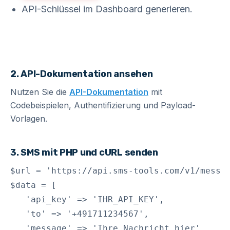
API-Schlüssel im Dashboard generieren.
2. API-Dokumentation ansehen
Nutzen Sie die
API-Dokumentation
mit
Codebeispielen, Authentifizierung und Payload-
Vorlagen.
3. SMS mit PHP und cURL senden
$url = 'https://api.sms-tools.com/v1/messag
$data = [

   'api_key' => 'IHR_API_KEY',

   'to' => '+491711234567',

   'message' => 'Ihre Nachricht hier'
