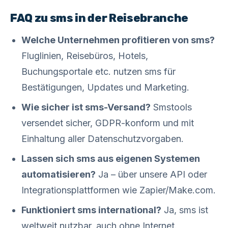
FAQ zu sms in der Reisebranche
Welche Unternehmen profitieren von sms?
Fluglinien, Reisebüros, Hotels,
Buchungsportale etc. nutzen sms für
Bestätigungen, Updates und Marketing.
Wie sicher ist sms-Versand?
Smstools
versendet sicher, GDPR-konform und mit
Einhaltung aller Datenschutzvorgaben.
Lassen sich sms aus eigenen Systemen
automatisieren?
Ja – über unsere API oder
Integrationsplattformen wie Zapier/Make.com.
Funktioniert sms international?
Ja, sms ist
weltweit nutzbar, auch ohne Internet.