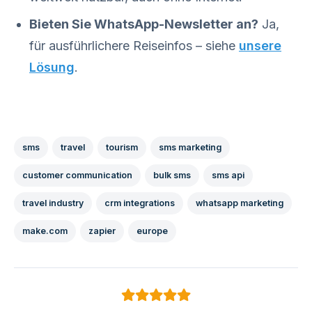
Bieten Sie WhatsApp-Newsletter an?
Ja,
für ausführlichere Reiseinfos – siehe
unsere
Lösung
.
sms
travel
tourism
sms marketing
customer communication
bulk sms
sms api
travel industry
crm integrations
whatsapp marketing
make.com
zapier
europe