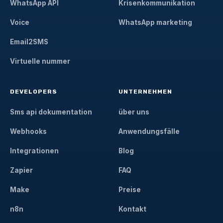
WhatsApp API
Krisenkommunikation
Voice
WhatsApp marketing
Email2SMS
Virtuelle nummer
DEVELOPERS
UNTERNEHMEN
Sms api dokumentation
über uns
Webhooks
Anwendungsfälle
Integrationen
Blog
Zapier
FAQ
Make
Preise
n8n
Kontakt