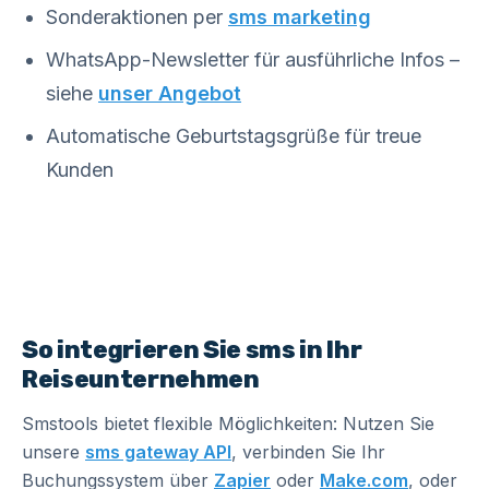
Sonderaktionen per
sms marketing
WhatsApp-Newsletter für ausführliche Infos –
siehe
unser Angebot
Automatische Geburtstagsgrüße für treue
Kunden
So integrieren Sie sms in Ihr
Reiseunternehmen
Smstools bietet flexible Möglichkeiten: Nutzen Sie
unsere
sms gateway API
, verbinden Sie Ihr
Buchungssystem über
Zapier
oder
Make.com
, oder