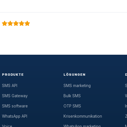
PRODUKTE
LÖSUNGEN
SMS API
SMS marketing
SMS Gateway
Bulk SMS
SMS software
OTP SMS
I
WhatsApp API
Krisenkommunikation
Voice
WhatsApp marketing