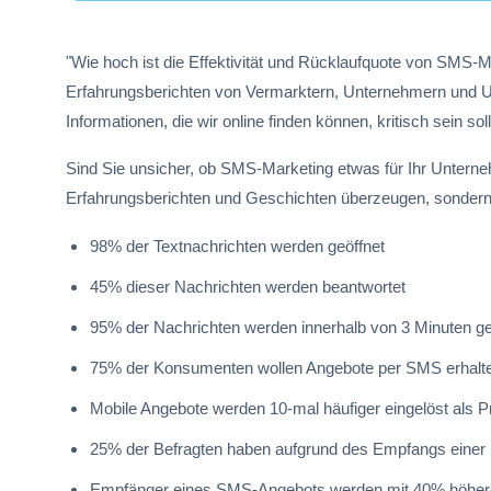
"Wie hoch ist die Effektivität und Rücklaufquote von SMS-
Erfahrungsberichten von Vermarktern, Unternehmern und Un
Informationen, die wir online finden können, kritisch sein sol
Sind Sie unsicher, ob SMS-Marketing etwas für Ihr Unterne
Erfahrungsberichten und Geschichten überzeugen, sondern m
98% der Textnachrichten werden geöffnet
45% dieser Nachrichten werden beantwortet
95% der Nachrichten werden innerhalb von 3 Minuten g
75% der Konsumenten wollen Angebote per SMS erhalt
Mobile Angebote werden 10-mal häufiger eingelöst als P
25% der Befragten haben aufgrund des Empfangs einer
Empfänger eines SMS-Angebots werden mit 40% höhere