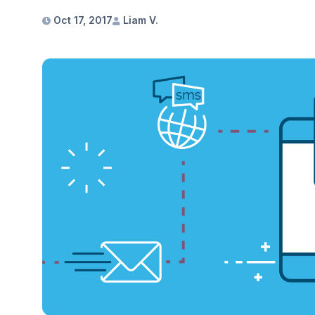
Oct 17, 2017
Liam V.