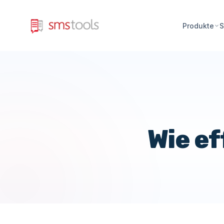
Produkte
S
Wie ef