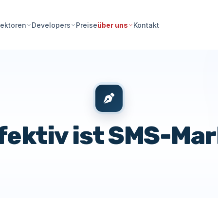
Preise
Kontakt
ektoren
Developers
über uns
fektiv ist SMS-Ma