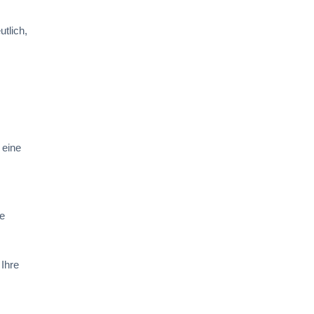
utlich,
 eine
de
 Ihre