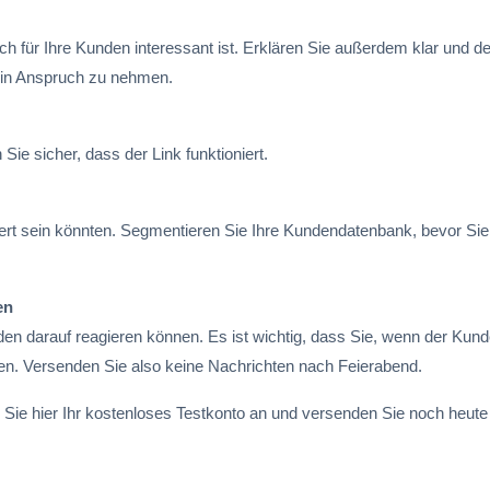
ch für Ihre Kunden interessant ist. Erklären Sie außerdem klar und de
 in Anspruch zu nehmen.
Sie sicher, dass der Link funktioniert.
ert sein könnten. Segmentieren Sie Ihre Kundendatenbank, bevor Sie
en
den darauf reagieren können. Es ist wichtig, dass Sie, wenn der Kun
nen. Versenden Sie also keine Nachrichten nach Feierabend.
n Sie hier Ihr kostenloses Testkonto an und versenden Sie noch heute