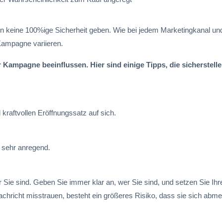
en keine 100%ige Sicherheit geben. Wie bei jedem Marketingkanal und
ampagne variieren.
Kampagne beeinflussen. Hier sind einige Tipps, die sicherstelle
kraftvollen Eröffnungssatz auf sich.
n sehr anregend.
 Sie sind. Geben Sie immer klar an, wer Sie sind, und setzen Sie Ihr
richt misstrauen, besteht ein größeres Risiko, dass sie sich abme