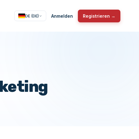
Anmelden
Registrieren →
DE (DE)
rketing