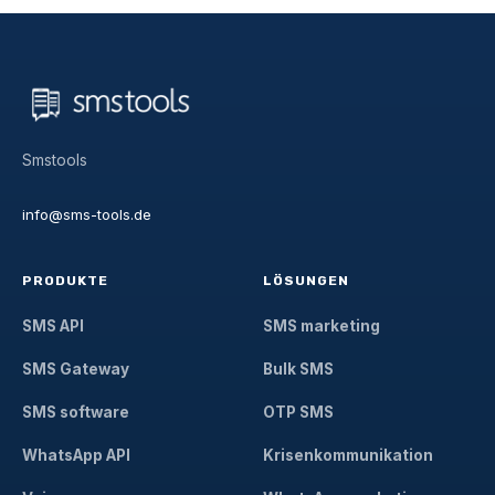
Smstools
info@sms-tools.de
PRODUKTE
LÖSUNGEN
SMS API
SMS marketing
SMS Gateway
Bulk SMS
SMS software
OTP SMS
WhatsApp API
Krisenkommunikation