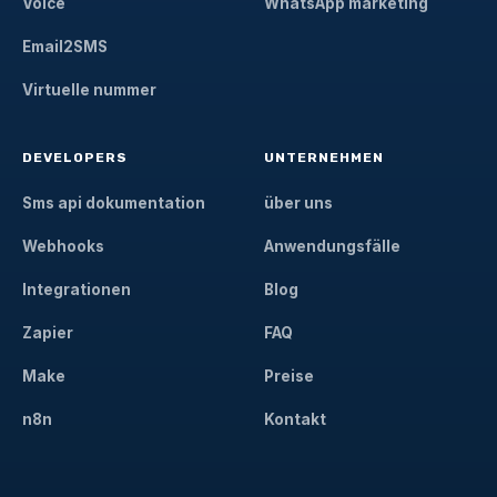
Voice
WhatsApp marketing
Email2SMS
Virtuelle nummer
DEVELOPERS
UNTERNEHMEN
Sms api dokumentation
über uns
Webhooks
Anwendungsfälle
Integrationen
Blog
Zapier
FAQ
Make
Preise
n8n
Kontakt